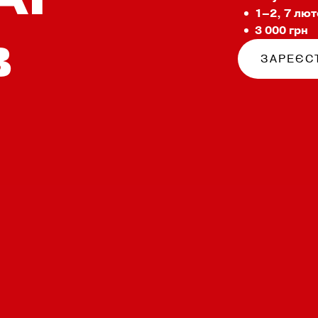
1–2, 7 лют
в
3 000 грн
ЗАРЕЄС