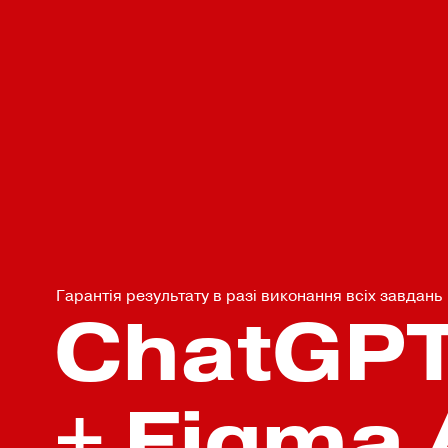
Гарантія результату в разі виконання всіх завдань
ChatGP
+ Figma 