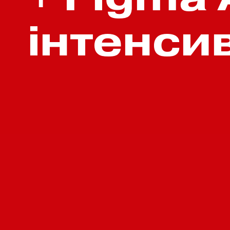
інтенси