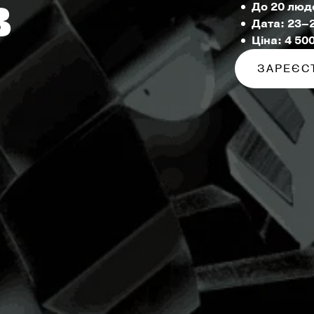
в
До 20 люде
Дата: 23–
Ціна: 4 50
ЗАРЕЄС