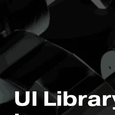
UI Librar