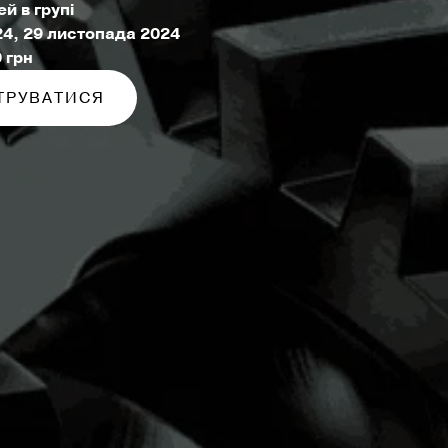
й в групі
24, 29 листопада 2024
0 грн
ТРУВАТИСЯ