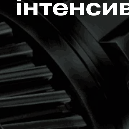
інтенси