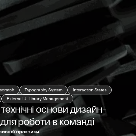
 scratch
Typography System
Interaction States
External UI Library Management
технічні основи дизайн-
для роботи в команді
нсивної практики