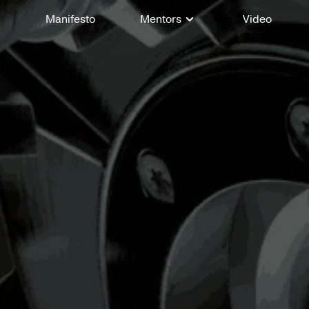
Manifesto
Mentors
Video