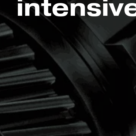
intensiv