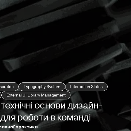
 scratch
Typography System
Interaction States
External UI Library Management
технічні основи дизайн-
для роботи в команді
нсивної практики