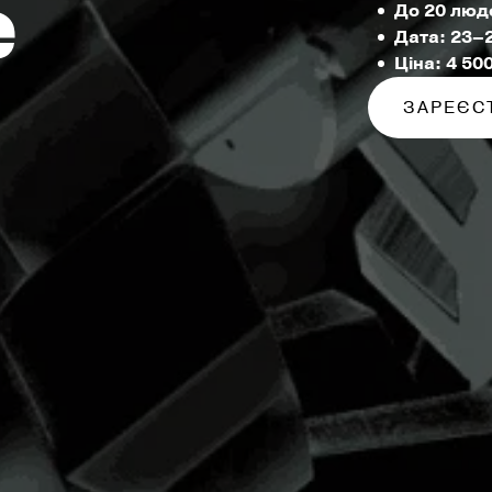
e
До 20 люде
Дата: 23–
Ціна: 4 50
ЗАРЕЄС