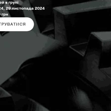
й в групі
24, 29 листопада 2024
0 грн
ТРУВАТИСЯ