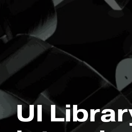
UI Librar