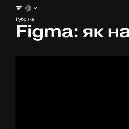
Рубрика
Figma: як н