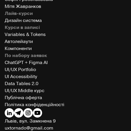
Мітя Жавранков
Лайв-курси
Дизайн система
Курси в записі
Variables & Tokens
Автолейаути
Компоненти
По набору заявок
ChatGPT + Figma AI
UI/UX Portfolio
UI Accessibility
Data Tables 2.0
UI/UX Middle курс
Публічна оферта
Політика конфіденційності
Львів, вул. Замкнена 9
uxtornado@gmail.com