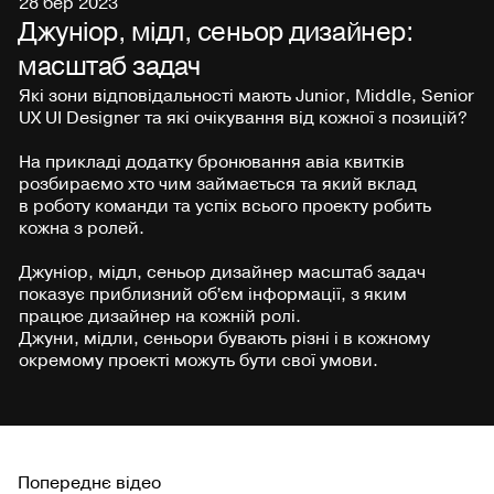
28 бер 2023
Джуніор, мідл, сеньор дизайнер:
масштаб задач
Які зони відповідальності мають Junior, Middle, Senior
UX UI Designer та які очікування від кожної з позицій?
На прикладі додатку бронювання авіа квитків
розбираємо хто чим займається та який вклад
в роботу команди та успіх всього проекту робить
кожна з ролей.
Джуніор, мідл, сеньор дизайнер масштаб задач
показує приблизний обʼєм інформації, з яким
працює дизайнер на кожній ролі.
Джуни, мідли, сеньори бувають різні і в кожному
окремому проекті можуть бути свої умови.
Попереднє відео