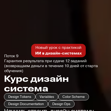
Новый урок с практикой
ИИ в дизайн-системах
Поток 9
Гарантия результата при сдаче 12 заданий
(возвращаем деньги в течение 10 дней от старта
обучения)
Курс дизайн
система
Design Tokens
Variables
Color Scheme
Design Documentation
Design Ops