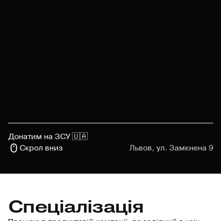
Донатим на ЗСУ 🇺🇦
Скрол вниз
Львов, ул. Замкнена 9
Спеціалізація