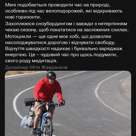
Мені подобається проводити час на природі,
особливо під час велоподорожей, які відкривають
нові горизонти.
Захоплююся сноубордингом і завжди з нетерпінням
чекаю сезону, щоб покататися на засніжених схилах.
Мотоцикли — ще одне моє хобі, що дозволяє
насолоджуватися дорогою і відчувати свободу.
Відчуття швидкості надихає і буквально заряджаж
енергією. Це – чудовий час про щось подумати,
свого роду медитація.
Дизайнер Мітя Жавранков