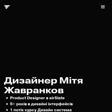
Дизайнер Мітя
Жавранков
Product Designer в airSlate
5+ років в дизайні інтерфейсів
1 потік курсу Дизайн система