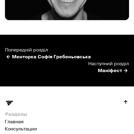
Попередній розділ
Менторка Софія Гребеньовська
Наступний розділ
Маніфест
Разделы
Главная
Консультации