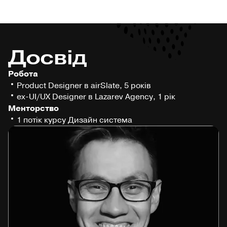
Досвід
Робота
Product Designer в airSlate, 5 років
ex-UI/UX Designer в Lazarev Agency, 1 рік
Менторство
1 потік курсу Дизайн система