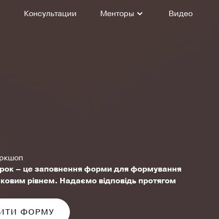
Консультации
Менторы
Видео
оркшоп
рок – це заповнення форми для формування
аковим рівнем. Надаємо відповідь протягом
ИТИ ФОРМУ