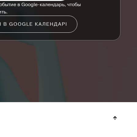
обытие в Google-календарь, чтобы
ить.
Я В GOOGLE КАЛЕНДАРІ