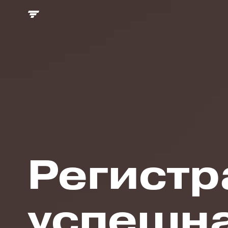
Регистр
успешн