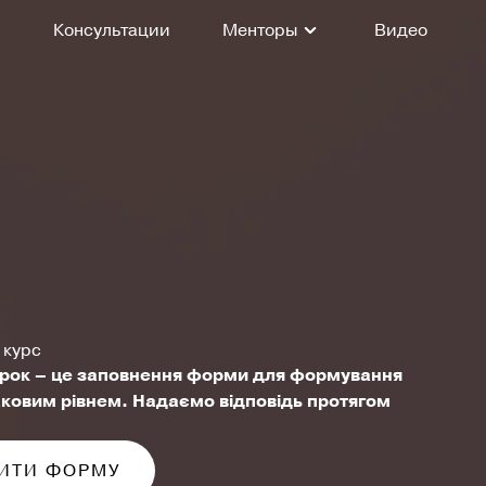
Консультации
Менторы
Видео
y курс
рок – це заповнення форми для формування
аковим рівнем. Надаємо відповідь протягом
ИТИ ФОРМУ