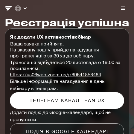
Реєстрація успішна
Як додати UX активності вебінар
Ваша заявка прийнята.
На вказану пошту прийде нагадування
про трансляцію за 30 хв до вебінару.
Трансляція відбудеться 20 листопада о 19.00 за
посиланням:
https://us06web.zoom.us/j/89641858484
Більше інформації та нагадування в день
вебінару в телеграм.
ТЕЛЕГРАМ КАНАЛ LEAN UX
Додати подію до Google-календаря, щоб не
пропустити.
ПОДІЯ В GOOGLE КАЛЕНДАРІ