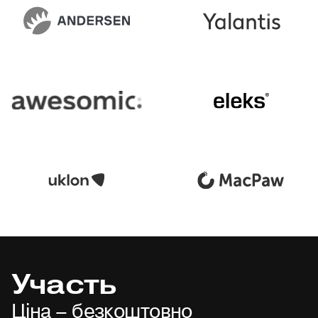
Участь
Ціна – безкоштовно