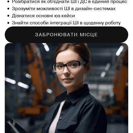
Розібратися як обʼєднати ШІ і ДС в єдиний процес
Зрозуміти можливості ШІ в дизайн-системах
Дізнатися основні юз кейси
Знайти способи інтеграції ШІ в щоденну роботу
ЗАБРОНЮВАТИ МІСЦЕ