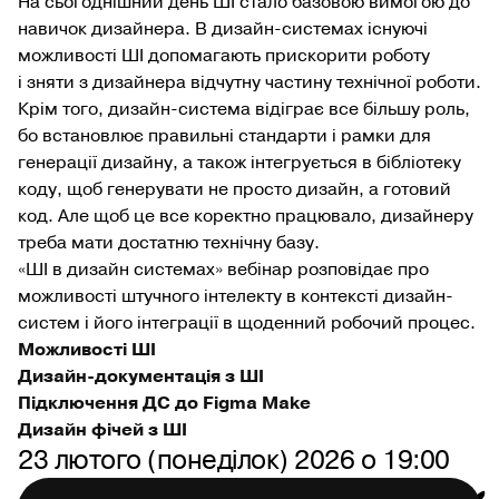
На сьогоднішний день ШІ стало базовою вимогою до
навичок дизайнера. В дизайн-системах існуючі
можливості ШІ допомагають прискорити роботу
і зняти з дизайнера відчутну частину технічної роботи.
Крім того, дизайн-система відіграє все більшу роль,
бо встановлює правильні стандарти і рамки для
генерації дизайну, а також інтегрується в бібліотеку
коду, щоб генерувати не просто дизайн, а готовий
код. Але щоб це все коректно працювало, дизайнеру
треба мати достатню технічну базу.
«ШІ в дизайн системах» вебінар розповідає про
можливості штучного інтелекту в контексті дизайн-
систем і його інтеграції в щоденний робочий процес.
Можливості ШІ
Дизайн-документація з ШІ
Підключення ДС до Figma Make
Дизайн фічей з ШІ
23 лютого (понеділок) 2026 о 19:00