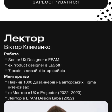
ЗАРЕЄСТРУВАТИСЯ
Лектор
Віктор Клименко
Робота
Senior UX Designer в EPAM
exProduct designer в LaSoft
7 років в дизайні інтерфейсів
Менторство
Навчив 1000 дизайнерів на авторських Figma
інтенсивах
exМентор з UX в Projector (2022–2023)
Лектор в EPAM Design Laba (2022)