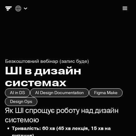
Безкоштовний вебінар (запис буде)
ШІ в дизайн
системах
AI in DS
AI Design Documentation
Figma Make
Design Ops
Як ШІ спрощує роботу над дизайн
системою
Тривалість: 60 хв (45 хв лекція, 15 хв на
питання)