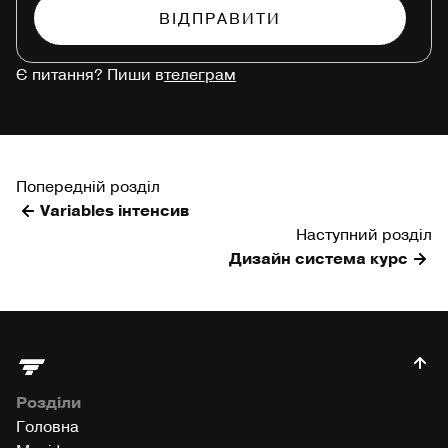
Є питання? Пиши в
телеграм
Попередній розділ
Variables інтенсив
Наступний розділ
Дизайн система курс
Розділи
Головна