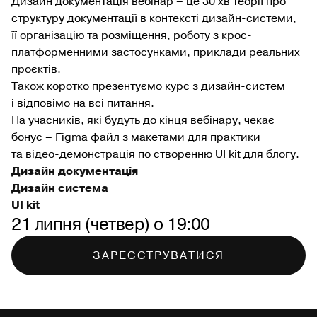
Дизайн документація вебінар – це 30 хв теорії про
структуру документації в контексті дизайн-системи,
її організацію та розміщення, роботу з крос-
платформенними застосунками, приклади реальних
проєктів.
Також коротко презентуємо курс з дизайн-систем
і відповімо на всі питання.
На учасників, які будуть до кінця вебінару, чекає
бонус – Figma файл з макетами для практики
та відео-демонстрація по створенню UI kit для блогу.
Дизайн документація
Дизайн система
UI kit
21 липня (четвер) о 19:00
ЗАРЕЄСТРУВАТИСЯ