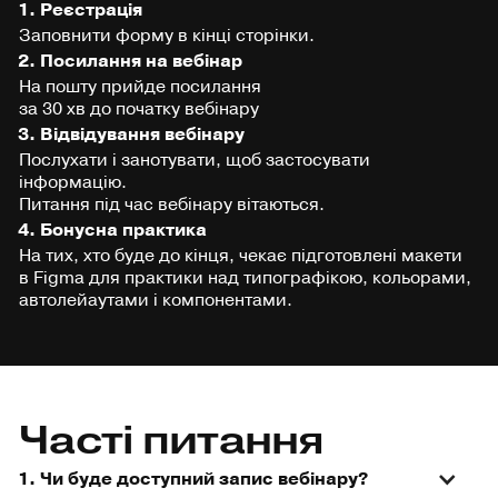
1. Реєстрація
Заповнити форму в кінці сторінки.
2. Посилання на вебінар
На пошту прийде посилання
за 30 хв до початку вебінару
3. Відвідування вебінару
Послухати і занотувати, щоб застосувати
інформацію.
Питання під час вебінару вітаються.
4. Бонусна практика
На тих, хто буде до кінця, чекає підготовлені макети
в Figma для практики над типографікою, кольорами,
автолейаутами і компонентами.
Часті питання
1. Чи буде доступний запис вебінару?