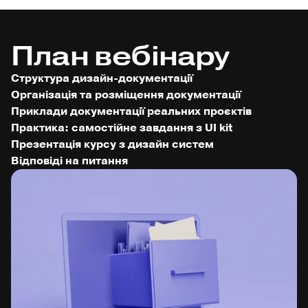
План вебінару
Структура дизайн-документації
Організація та розміщення документації
Приклади документації реальних проєктів
Практика: самостійне завдання з UI kit
Презентація курсу з дизайн систем
Відповіді на питання