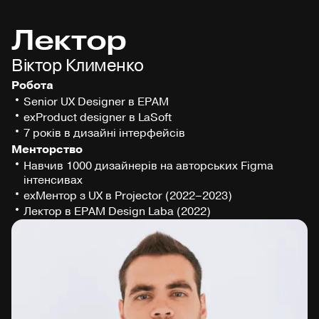
Лектор
Віктор Клименко
Робота
Senior UX Designer в EPAM
exProduct designer в LaSoft
7 років в дизайні інтерфейсів
Менторство
Навчив 1000 дизайнерів на авторських Figma
інтенсивах
exМентор з UX в Projector (2022–2023)
Лектор в EPAM Design Laba (2022)