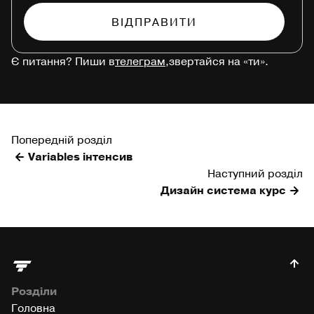
Є питання? Пиши в
телеграм,
звертайся на «ти».
Попередній розділ
Variables інтенсив
Наступний розділ
Дизайн система курс
Розділи
Головна