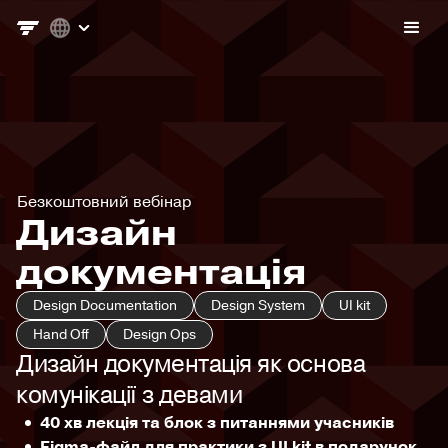
Безкоштовний вебінар
Дизайн
документація
Design Documentation
Design System
UI kit
Hand Off
Design Ops
Дизайн документація як основа
комунікації з девами
40 хв лекція та блок з питаннями учасників
Figma-файл для практики з UI kit в подарунок