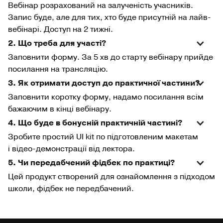
Вебінар розрахований на залученість учасників.
Запис буде, але для тих, хто буде присутній на лайв-
вебінарі. Доступ на 2 тижні.
2. Що треба для участі?
Заповнити форму. За 5 хв до старту вебінару прийде
посилання на трансляцію.
3. Як отримати доступ до практичної частини?
Заповнити коротку форму, надамо посилання всім
бажаючим в кінці вебінару.
4. Що буде в бонусній практичній частині?
Зробите простий UI kit по підготовленим макетам
і відео-демонстрації від лектора.
5. Чи передабчений фідбек по практиці?
Цей продукт створений для ознайомлення з підходом
школи, фідбек не передбачений.