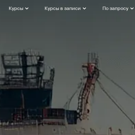
Курсы
Курсы в записи
По запросу