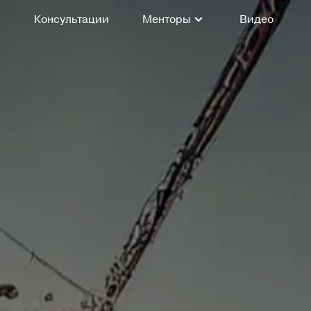
Консультации
Менторы
Видео