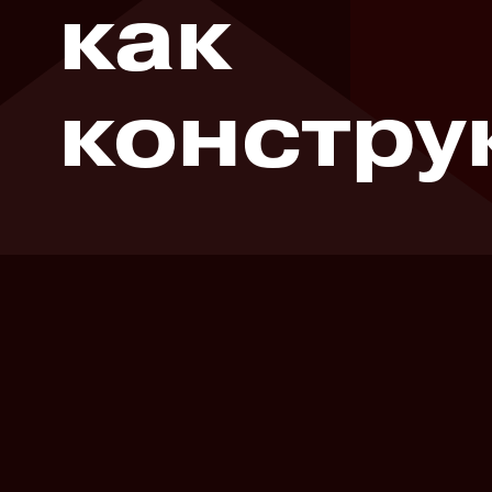
как
констру