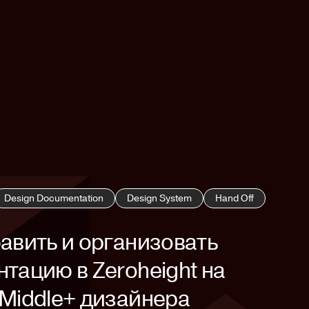
Design Documentation
Design System
Hand Off
авить и организовать
тацию в Zeroheight на
 Middle+ дизайнера