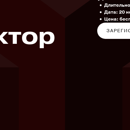
Длительно
Дата: 20 н
Цена: бес
ктор
ЗАРЕГИ